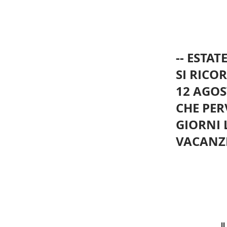
-- ESTATE
SI RICO
12 AGOS
CHE PE
GIORNI 
VACANZ
I